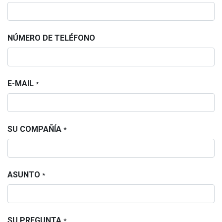
NÚMERO DE TELÉFONO
E-MAIL
*
SU COMPAÑÍA
*
ASUNTO
*
SU PREGUNTA
*