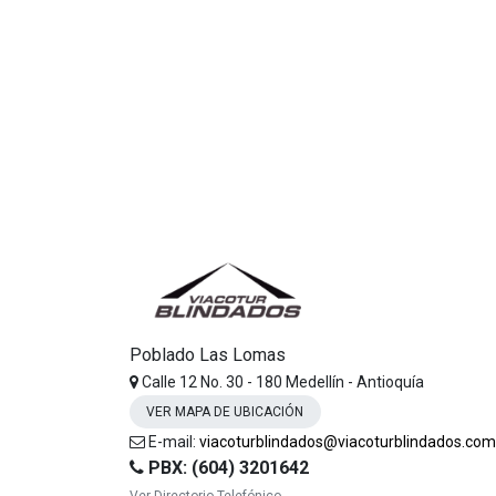
Poblado Las Lomas
Calle 12 No. 30 - 180 Medellín - Antioquía
VER MAPA DE UBICACIÓN
E-mail:
viacoturblindados@viacoturblindados.com
PBX: (604) 3201642
Ver Directorio Telefónico