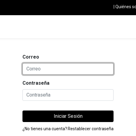
|
Quiénes s
TES - PROVEEDORES
CONTÁCTENOS
Tienda
Combustible
Correo
Contraseña
Iniciar Sesión
¿No tienes una cuenta?
Restablecer contraseña